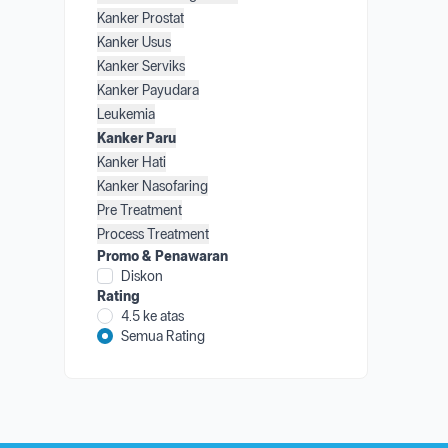
Kanker Prostat
Kanker Usus
Kanker Serviks
Kanker Payudara
Leukemia
Kanker Paru
Kanker Hati
Kanker Nasofaring
Pre Treatment
Process Treatment
Promo & Penawaran
Diskon
Rating
4.5 ke atas
Semua Rating