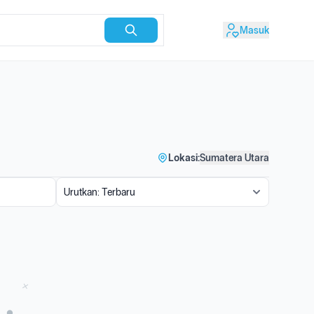
Masuk
Lokasi:
Sumatera Utara