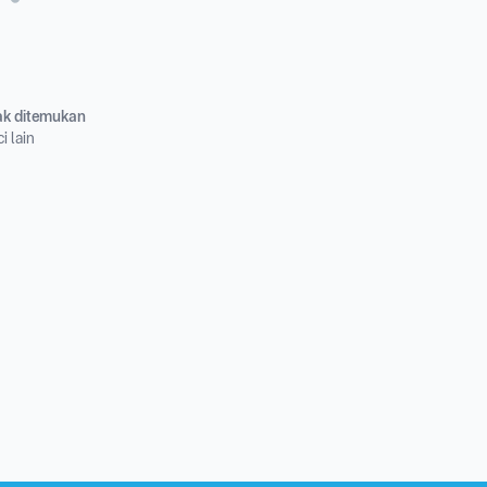
dak ditemukan
i lain