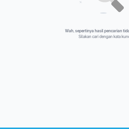
Wah, sepertinya hasil pencarian ti
Silakan cari dengan kata kunc