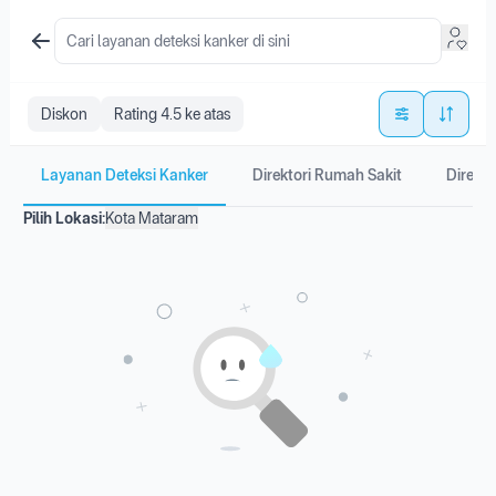
Diskon
Rating 4.5 ke atas
Layanan Deteksi Kanker
Direktori Rumah Sakit
Direkto
Pilih Lokasi:
Kota Mataram