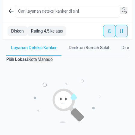
Diskon
Rating 4.5 ke atas
Layanan Deteksi Kanker
Direktori Rumah Sakit
Direkto
Pilih Lokasi:
Kota Manado