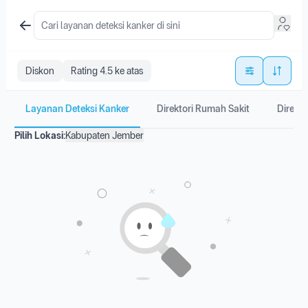
Diskon
Rating 4.5 ke atas
Layanan Deteksi Kanker
Direktori Rumah Sakit
Direkto
Pilih Lokasi:
Kabupaten Jember