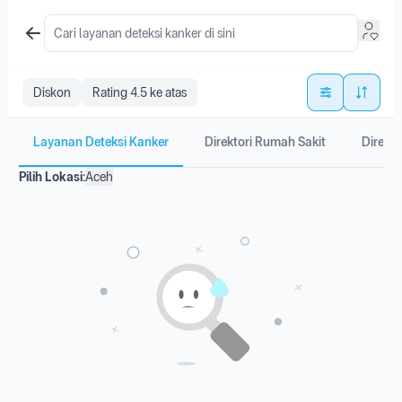
Diskon
Rating 4.5 ke atas
Layanan Deteksi Kanker
Direktori Rumah Sakit
Direkto
Pilih Lokasi:
Aceh