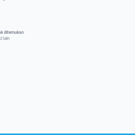
dak ditemukan
i lain