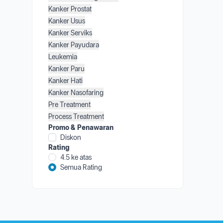
Kanker Prostat
Kanker Usus
Kanker Serviks
Kanker Payudara
Leukemia
Kanker Paru
Kanker Hati
Kanker Nasofaring
Pre Treatment
Process Treatment
Promo & Penawaran
Diskon
Rating
4.5 ke atas
Semua Rating