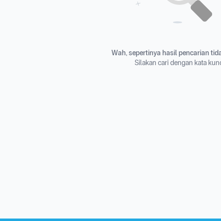
Wah, sepertinya hasil pencarian ti
Silakan cari dengan kata kunc