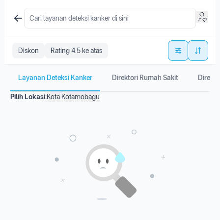
Diskon
Rating 4.5 ke atas
Layanan Deteksi Kanker
Direktori Rumah Sakit
Direkto
Pilih Lokasi:
Kota Kotamobagu