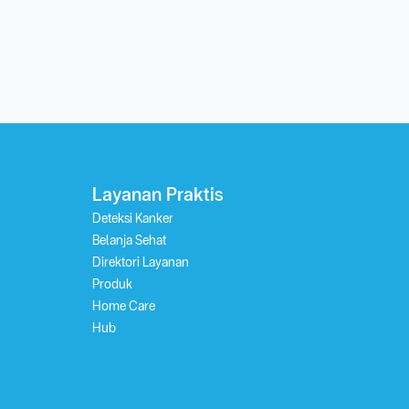
Layanan Praktis
Deteksi Kanker
Belanja Sehat
Direktori Layanan
Produk
Home Care
Hub