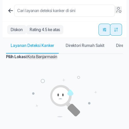
Diskon
Rating 4.5 ke atas
Layanan Deteksi Kanker
Direktori Rumah Sakit
Direkto
Pilih Lokasi:
Kota Banjarmasin