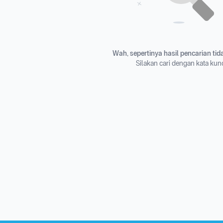
Wah, sepertinya hasil pencarian ti
Silakan cari dengan kata kunc