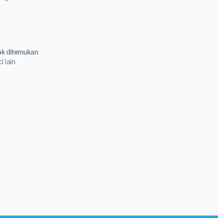
dak ditemukan
i lain