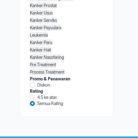
Kanker Prostat
Kanker Usus
Kanker Serviks
Kanker Payudara
Leukemia
Kanker Paru
Kanker Hati
Kanker Nasofaring
Pre Treatment
Process Treatment
Promo & Penawaran
Diskon
Rating
4.5 ke atas
Semua Rating