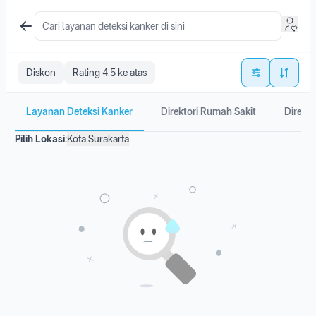
Diskon
Rating 4.5 ke atas
Layanan Deteksi Kanker
Direktori Rumah Sakit
Direkto
Pilih Lokasi:
Kota Surakarta