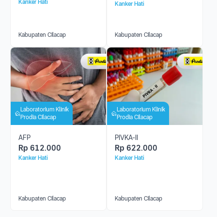
Kanker Hati
Kanker Hati
Kabupaten Cilacap
Kabupaten Cilacap
Laboratorium Klinik
Laboratorium Klinik
Prodia Cilacap
Prodia Cilacap
AFP
PIVKA-II
Rp
612.000
Rp
622.000
Kanker Hati
Kanker Hati
Kabupaten Cilacap
Kabupaten Cilacap