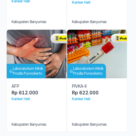
Kanker Hati
Kanker Hati
Kabupaten Banyumas
Kabupaten Banyumas
Laboratorium Klinik
Laboratorium Klinik
Prodia Purwokerto
Prodia Purwokerto
AFP
PIVKA-II
Rp
612.000
Rp
622.000
Kanker Hati
Kanker Hati
Kabupaten Banyumas
Kabupaten Banyumas