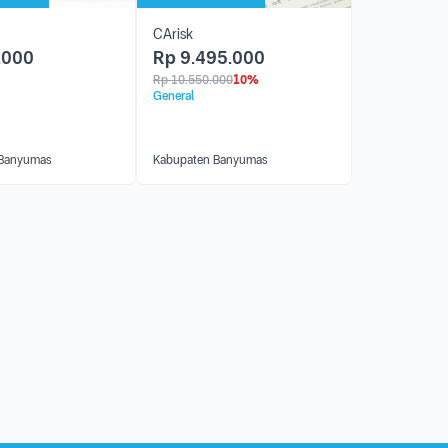
CArisk
.000
Rp
9.495.000
Rp
10.550.000
10%
General
 Banyumas
Kabupaten Banyumas