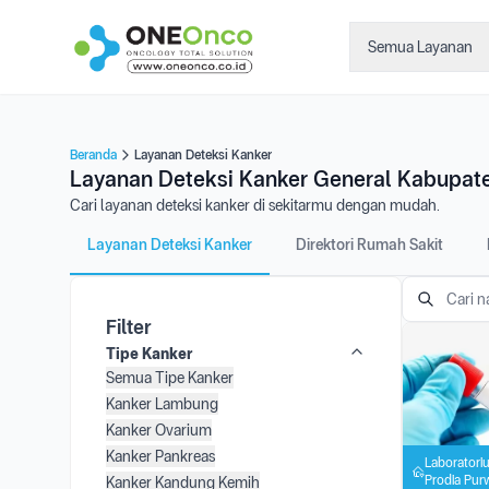
Semua Layanan
Beranda
Layanan Deteksi Kanker
Layanan Deteksi Kanker General Kabupa
Cari layanan deteksi kanker di sekitarmu dengan mudah.
Layanan Deteksi Kanker
Direktori Rumah Sakit
Filter
Tipe Kanker
Semua Tipe Kanker
Kanker Lambung
Kanker Ovarium
Kanker Pankreas
Laboratoriu
Prodia Pur
Kanker Kandung Kemih