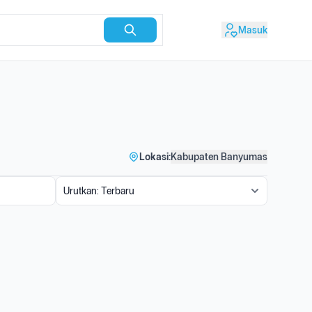
Masuk
Lokasi:
Kabupaten Banyumas